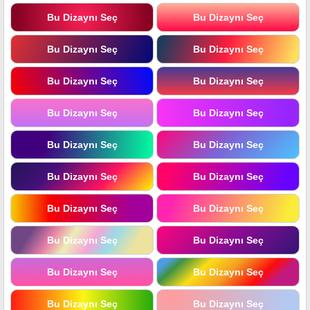
Bu Dizaynı Seç
Bu Dizaynı Seç
Bu Dizaynı Seç
Bu Dizaynı Seç
Bu Dizaynı Seç
Bu Dizaynı Seç
Bu Dizaynı Seç
Bu Dizaynı Seç
Bu Dizaynı Seç
Bu Dizaynı Seç
Bu Dizaynı Seç
Bu Dizaynı Seç
Bu Dizaynı Seç
Bu Dizaynı Seç
Bu Dizaynı Seç
Bu Dizaynı Seç
Bu Dizaynı Seç
Bu Dizaynı Seç
Bu Dizaynı Seç
Bu Dizaynı Seç