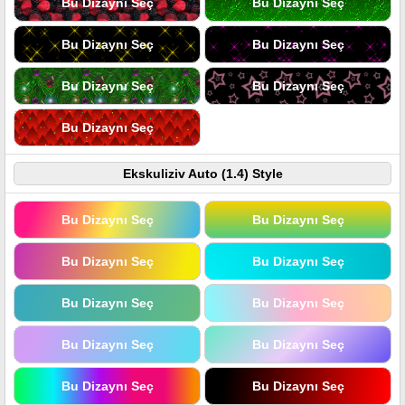
Bu Dizaynı Seç
Bu Dizaynı Seç
Bu Dizaynı Seç
Bu Dizaynı Seç
Bu Dizaynı Seç
Bu Dizaynı Seç
Bu Dizaynı Seç
Ekskuliziv Auto (1.4) Style
Bu Dizaynı Seç
Bu Dizaynı Seç
Bu Dizaynı Seç
Bu Dizaynı Seç
Bu Dizaynı Seç
Bu Dizaynı Seç
Bu Dizaynı Seç
Bu Dizaynı Seç
Bu Dizaynı Seç
Bu Dizaynı Seç