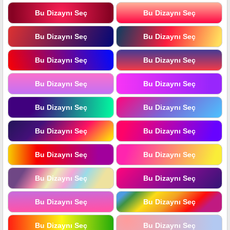
Bu Dizaynı Seç
Bu Dizaynı Seç
Bu Dizaynı Seç
Bu Dizaynı Seç
Bu Dizaynı Seç
Bu Dizaynı Seç
Bu Dizaynı Seç
Bu Dizaynı Seç
Bu Dizaynı Seç
Bu Dizaynı Seç
Bu Dizaynı Seç
Bu Dizaynı Seç
Bu Dizaynı Seç
Bu Dizaynı Seç
Bu Dizaynı Seç
Bu Dizaynı Seç
Bu Dizaynı Seç
Bu Dizaynı Seç
Bu Dizaynı Seç
Bu Dizaynı Seç