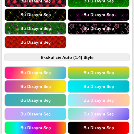
Bu Dizaynı Seç
Bu Dizaynı Seç
Bu Dizaynı Seç
Bu Dizaynı Seç
Bu Dizaynı Seç
Bu Dizaynı Seç
Bu Dizaynı Seç
Ekskuliziv Auto (1.4) Style
Bu Dizaynı Seç
Bu Dizaynı Seç
Bu Dizaynı Seç
Bu Dizaynı Seç
Bu Dizaynı Seç
Bu Dizaynı Seç
Bu Dizaynı Seç
Bu Dizaynı Seç
Bu Dizaynı Seç
Bu Dizaynı Seç