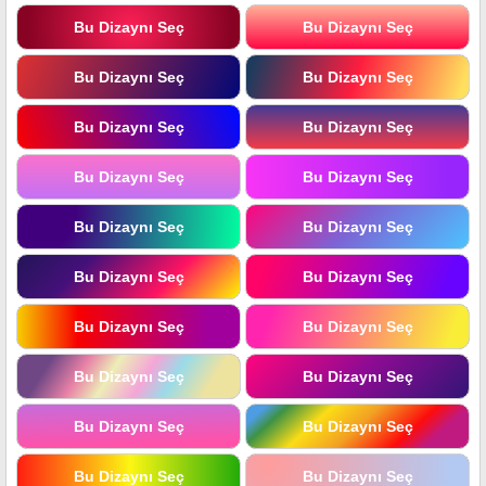
Bu Dizaynı Seç
Bu Dizaynı Seç
Bu Dizaynı Seç
Bu Dizaynı Seç
Bu Dizaynı Seç
Bu Dizaynı Seç
Bu Dizaynı Seç
Bu Dizaynı Seç
Bu Dizaynı Seç
Bu Dizaynı Seç
Bu Dizaynı Seç
Bu Dizaynı Seç
Bu Dizaynı Seç
Bu Dizaynı Seç
Bu Dizaynı Seç
Bu Dizaynı Seç
Bu Dizaynı Seç
Bu Dizaynı Seç
Bu Dizaynı Seç
Bu Dizaynı Seç