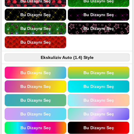
Bu Dizaynı Seç
Bu Dizaynı Seç
Bu Dizaynı Seç
Bu Dizaynı Seç
Bu Dizaynı Seç
Bu Dizaynı Seç
Bu Dizaynı Seç
Ekskuliziv Auto (1.4) Style
Bu Dizaynı Seç
Bu Dizaynı Seç
Bu Dizaynı Seç
Bu Dizaynı Seç
Bu Dizaynı Seç
Bu Dizaynı Seç
Bu Dizaynı Seç
Bu Dizaynı Seç
Bu Dizaynı Seç
Bu Dizaynı Seç