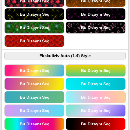
Bu Dizaynı Seç
Bu Dizaynı Seç
Bu Dizaynı Seç
Bu Dizaynı Seç
Bu Dizaynı Seç
Bu Dizaynı Seç
Bu Dizaynı Seç
Ekskuliziv Auto (1.4) Style
Bu Dizaynı Seç
Bu Dizaynı Seç
Bu Dizaynı Seç
Bu Dizaynı Seç
Bu Dizaynı Seç
Bu Dizaynı Seç
Bu Dizaynı Seç
Bu Dizaynı Seç
Bu Dizaynı Seç
Bu Dizaynı Seç