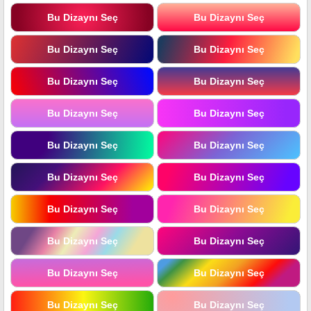
Bu Dizaynı Seç
Bu Dizaynı Seç
Bu Dizaynı Seç
Bu Dizaynı Seç
Bu Dizaynı Seç
Bu Dizaynı Seç
Bu Dizaynı Seç
Bu Dizaynı Seç
Bu Dizaynı Seç
Bu Dizaynı Seç
Bu Dizaynı Seç
Bu Dizaynı Seç
Bu Dizaynı Seç
Bu Dizaynı Seç
Bu Dizaynı Seç
Bu Dizaynı Seç
Bu Dizaynı Seç
Bu Dizaynı Seç
Bu Dizaynı Seç
Bu Dizaynı Seç