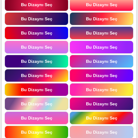
Bu Dizaynı Seç
Bu Dizaynı Seç
Bu Dizaynı Seç
Bu Dizaynı Seç
Bu Dizaynı Seç
Bu Dizaynı Seç
Bu Dizaynı Seç
Bu Dizaynı Seç
Bu Dizaynı Seç
Bu Dizaynı Seç
Bu Dizaynı Seç
Bu Dizaynı Seç
Bu Dizaynı Seç
Bu Dizaynı Seç
Bu Dizaynı Seç
Bu Dizaynı Seç
Bu Dizaynı Seç
Bu Dizaynı Seç
Bu Dizaynı Seç
Bu Dizaynı Seç