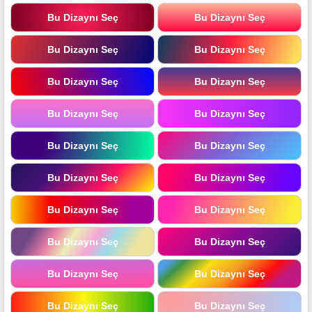
Bu Dizaynı Seç
Bu Dizaynı Seç
Bu Dizaynı Seç
Bu Dizaynı Seç
Bu Dizaynı Seç
Bu Dizaynı Seç
Bu Dizaynı Seç
Bu Dizaynı Seç
Bu Dizaynı Seç
Bu Dizaynı Seç
Bu Dizaynı Seç
Bu Dizaynı Seç
Bu Dizaynı Seç
Bu Dizaynı Seç
Bu Dizaynı Seç
Bu Dizaynı Seç
Bu Dizaynı Seç
Bu Dizaynı Seç
Bu Dizaynı Seç
Bu Dizaynı Seç