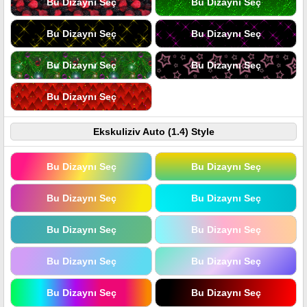
Bu Dizaynı Seç
Bu Dizaynı Seç
Bu Dizaynı Seç
Bu Dizaynı Seç
Bu Dizaynı Seç
Bu Dizaynı Seç
Bu Dizaynı Seç
Ekskuliziv Auto (1.4) Style
Bu Dizaynı Seç
Bu Dizaynı Seç
Bu Dizaynı Seç
Bu Dizaynı Seç
Bu Dizaynı Seç
Bu Dizaynı Seç
Bu Dizaynı Seç
Bu Dizaynı Seç
Bu Dizaynı Seç
Bu Dizaynı Seç